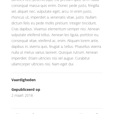
consequat massa quis enim. Donec pede justo, fringilla
vel, aliquet nec, vulputate eget, arcu. In enim justo,
rhoncus ut, imperdiet a, venenatis vitae, justo. Nullam
dictum felis eu pede mollis pretium. Integer tincidunt.
Cras dapibus. Vivamus elementum semper nisi. Aenean
vulputate eleifend tellus. Aenean leo ligula, porttitor eu,
consequat vitae, eleifend ac, enim. Aliquam lorem ante,
dapibus in, viverra quis, feugiat a, tellus. Phasellus viverra
nulla ut metus varius laoreet. Quisque rutrum. Aenean
imperdiet. Etiam ultricies nisi vel augue. Curabitur
ullamcorper ultricies nisi. Nam eget dui.
Vaardigheden
Gepubliceerd op
2 maart 2018