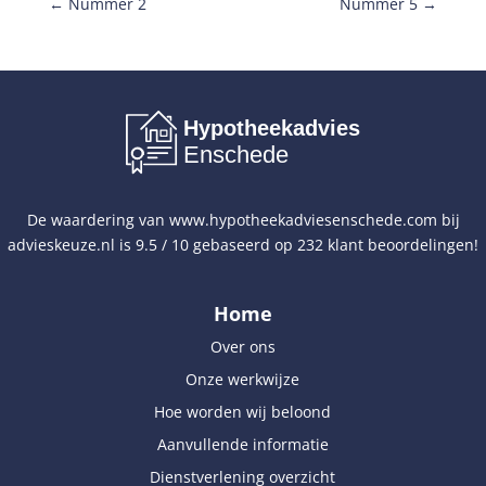
←
Nummer 2
Nummer 5
→
Hypotheekadvies
Enschede
De waardering van
www.hypotheekadviesenschede.com
bij
advieskeuze.nl
is
9.5
/
10
gebaseerd op
232
klant beoordelingen!
Home
Over ons
Onze werkwijze
Hoe worden wij beloond
Aanvullende informatie
Dienstverlening overzicht