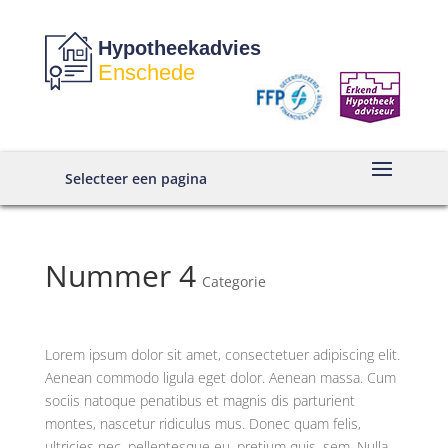
Hypotheekadvies
Enschede
Selecteer een pagina
Nummer 4
Categorie
Lorem ipsum dolor sit amet, consectetuer adipiscing elit.
Aenean commodo ligula eget dolor. Aenean massa. Cum
sociis natoque penatibus et magnis dis parturient
montes, nascetur ridiculus mus. Donec quam felis,
ultricies nec, pellentesque eu, pretium quis, sem. Nulla