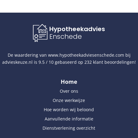
Hypotheekadvies
Enschede
De waardering van
www.hypotheekadviesenschede.com
bij
advieskeuze.nl
is
9.5
/
10
gebaseerd op
232
klant beoordelingen!
Home
Over ons
Onze werkwijze
Hoe worden wij beloond
Aanvullende informatie
Dienstverlening overzicht