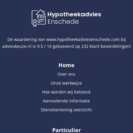
Hypotheekadvies
Enschede
De waardering van
www.hypotheekadviesenschede.com
bij
advieskeuze.nl
is
9.5
/
10
gebaseerd op
232
klant beoordelingen!
Home
Over ons
Onze werkwijze
Hoe worden wij beloond
Aanvullende informatie
Dienstverlening overzicht
Particulier