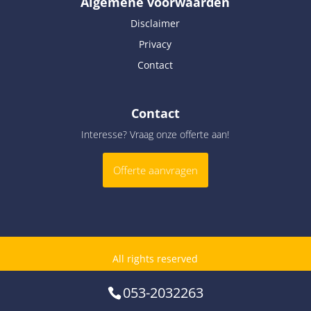
Algemene voorwaarden
Disclaimer
Privacy
Contact
Contact
Interesse? Vraag onze offerte aan!
Offerte aanvragen
All rights reserved
053-2032263