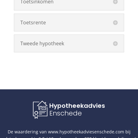
Toetsinkomen
Toetsrente
Tweede hypotheek
Hypotheekadvies
Enschede
De waardering van
www.hypotheekadviesenschede.com
bij